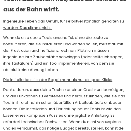
aus der Bahn wirft.
Ingenieure lieben das Gefühl, für selbstverständlich gehalten zu
werden. Das stimmt nicht.
Wenn du also coole Tools anschaffst, ohne die Leute zu
konsultieren, die sie installieren und warten sollen, musst du mit
der Frustration und Ineffizienz rechnen. Plötzlich müssen
Ingenieure ihre Zauberstäbe schwingen (oder sollte ich sagen,
ihre Tastaturen) und ein Tool implementieren, von dem sie
absolut keine Ahnung haben.
Die Installation ist in der Regel mehr als nur ein paar Klicks
Denke daran, dass deine Techniker einen Crashkurs benötigen,
um die Funktionen zu verstehen und herauszufinden, wie sie das
Tool in ihre ohnehin schon überfüllten Arbeitsabläufe einbauen
können. Die Installation und Einrichtung neuer Tools ist wie das
Lösen eines komplexen Puzzles ohne jegliche Anleitung. Es
erfordert technisches Fachwissen. Wenn du nicht vorausplanst
und es versäumst, das nötige Budget bereitzustellen, kannst de