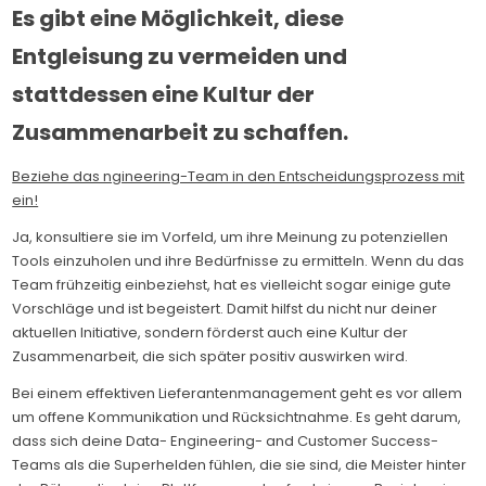
Es gibt eine Möglichkeit, diese
Entgleisung zu vermeiden und
stattdessen eine Kultur der
Zusammenarbeit zu schaffen.
Beziehe das ngineering-Team in den Entscheidungsprozess mit
ein!
Ja, konsultiere sie im Vorfeld, um ihre Meinung zu potenziellen
Tools einzuholen und ihre Bedürfnisse zu ermitteln. Wenn du das
Team frühzeitig einbeziehst, hat es vielleicht sogar einige gute
Vorschläge und ist begeistert. Damit hilfst du nicht nur deiner
aktuellen Initiative, sondern förderst auch eine Kultur der
Zusammenarbeit, die sich später positiv auswirken wird.
Bei einem effektiven Lieferantenmanagement geht es vor allem
um offene Kommunikation und Rücksichtnahme. Es geht darum,
dass sich deine Data- Engineering- and Customer Success-
Teams als die Superhelden fühlen, die sie sind, die Meister hinter