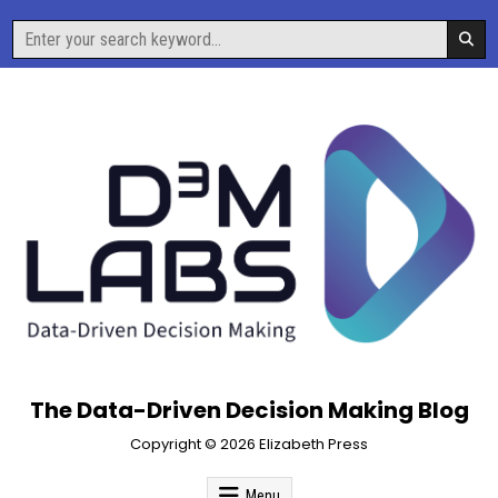
Skip
Search
to
for:
content
The Data-Driven Decision Making Blog
Copyright © 2026 Elizabeth Press
Menu