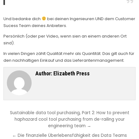
Und bedanke dich
bei deinen Ingenieuren UND dem Customer
Sucess Team deines Anbieters.
Persönlich (oder per Video, wenn sien an einem anderen Ort
sind).
In vielen Dingen zählt Qualität mehr als Quantität. Das gilt auch für
den nachhaltigen Einkauf und das Lieferantenmanagement.
Author:
Elizabeth Press
Beitragsnavigation
Sustainable data tool purchasing, Part 2: How to prevent
haphazard cool tool purchasing from de-railing your
engineering team →
← Die finanzielle Überlebensfähigkeit des Data Teams