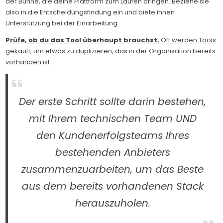
der Bühne, die deine Plattform zum Laufen bringen. Beziehe sie
also in die Entscheidungsfindung ein und biete ihnen
Unterstützung bei der Einarbeitung.
Prüfe, ob du das Tool überhaupt brauchst.
Oft werden Tools
gekauft, um etwas zu duplizieren, das in der Organisation bereits
vorhanden ist.
Der erste Schritt sollte darin bestehen,
mit Ihrem technischen Team UND
den Kundenerfolgsteams Ihres
bestehenden Anbieters
zusammenzuarbeiten, um das Beste
aus dem bereits vorhandenen Stack
herauszuholen.