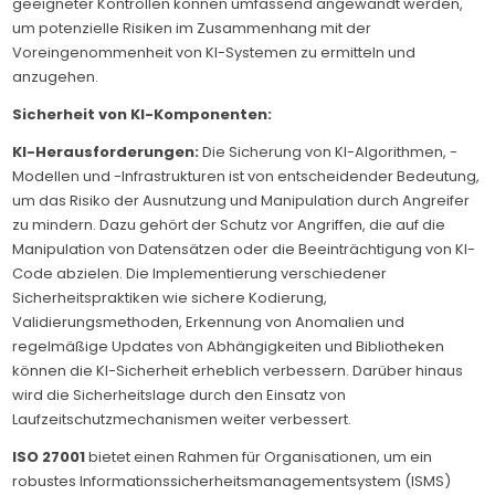
geeigneter Kontrollen können umfassend angewandt werden,
um potenzielle Risiken im Zusammenhang mit der
Voreingenommenheit von KI-Systemen zu ermitteln und
anzugehen.
Sicherheit von KI-Komponenten:
KI-Herausforderungen:
Die Sicherung von KI-Algorithmen, -
Modellen und -Infrastrukturen ist von entscheidender Bedeutung,
um das Risiko der Ausnutzung und Manipulation durch Angreifer
zu mindern. Dazu gehört der Schutz vor Angriffen, die auf die
Manipulation von Datensätzen oder die Beeinträchtigung von KI-
Code abzielen. Die Implementierung verschiedener
Sicherheitspraktiken wie sichere Kodierung,
Validierungsmethoden, Erkennung von Anomalien und
regelmäßige Updates von Abhängigkeiten und Bibliotheken
können die KI-Sicherheit erheblich verbessern. Darüber hinaus
wird die Sicherheitslage durch den Einsatz von
Laufzeitschutzmechanismen weiter verbessert.
ISO 27001
bietet einen Rahmen für Organisationen, um ein
robustes Informationssicherheitsmanagementsystem (ISMS)