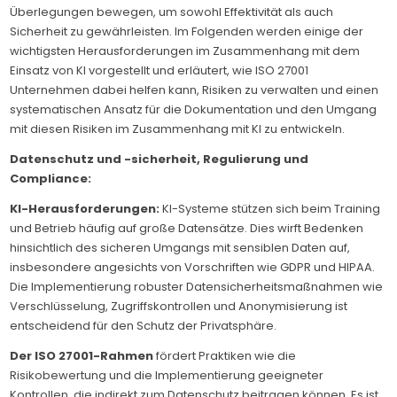
Überlegungen bewegen, um sowohl Effektivität als auch
Sicherheit zu gewährleisten. Im Folgenden werden einige der
wichtigsten Herausforderungen im Zusammenhang mit dem
Einsatz von KI vorgestellt und erläutert, wie ISO 27001
Unternehmen dabei helfen kann, Risiken zu verwalten und einen
systematischen Ansatz für die Dokumentation und den Umgang
mit diesen Risiken im Zusammenhang mit KI zu entwickeln.
Datenschutz und -sicherheit, Regulierung und
Compliance:
KI-Herausforderungen:
KI-Systeme stützen sich beim Training
und Betrieb häufig auf große Datensätze. Dies wirft Bedenken
hinsichtlich des sicheren Umgangs mit sensiblen Daten auf,
insbesondere angesichts von Vorschriften wie GDPR und HIPAA.
Die Implementierung robuster Datensicherheitsmaßnahmen wie
Verschlüsselung, Zugriffskontrollen und Anonymisierung ist
entscheidend für den Schutz der Privatsphäre.
Der ISO 27001-Rahmen
fördert Praktiken wie die
Risikobewertung und die Implementierung geeigneter
Kontrollen, die indirekt zum Datenschutz beitragen können. Es ist