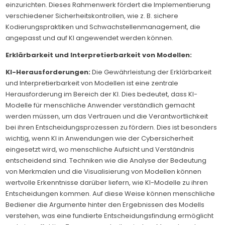
einzurichten. Dieses Rahmenwerk fördert die Implementierung
verschiedener Sicherheitskontrollen, wie z. B. sichere
Kodierungspraktiken und Schwachstellenmanagement, die
angepasst und auf KI angewendet werden können.
Erklärbarkeit und Interpretierbarkeit von Modellen:
KI-Herausforderungen:
Die Gewährleistung der Erklärbarkeit
und Interpretierbarkeit von Modellen ist eine zentrale
Herausforderung im Bereich der KI. Dies bedeutet, dass KI-
Modelle für menschliche Anwender verständlich gemacht
werden müssen, um das Vertrauen und die Verantwortlichkeit
bei ihren Entscheidungsprozessen zu fördern. Dies ist besonders
wichtig, wenn KI in Anwendungen wie der Cybersicherheit
eingesetzt wird, wo menschliche Aufsicht und Verständnis
entscheidend sind. Techniken wie die Analyse der Bedeutung
von Merkmalen und die Visualisierung von Modellen können
wertvolle Erkenntnisse darüber liefern, wie KI-Modelle zu ihren
Entscheidungen kommen. Auf diese Weise können menschliche
Bediener die Argumente hinter den Ergebnissen des Modells
verstehen, was eine fundierte Entscheidungsfindung ermöglicht