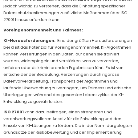
jedoch wichtig zu verstehen, dass die Einhaltung spezifischer
Datenschutzbestimmungen zusätzliche Maßnahmen über ISO
27001 hinaus erfordern kann.
Voreingenommenheit und Fairness:
KI-Herausforderungen:
Eine der größten Herausforderungen
bei KI ist das Potenzial für Voreingenommenheit. KI-Algorithmen
können Verzerrungen in den Daten, auf denen sie trainiert
wurden, widerspiegeln und verstärken, was zu verzerrten,
unfairen oder diskriminierenden Ergebnissen führt. Es ist von
entscheidender Bedeutung, Verzerrungen durch rigorose
Datenvorverarbeitung, Transparenz der Algorithmen und
laufende Überwachung zu verringern, um Fairness und ethische
Überlegungen während des gesamten Lebenszyklus der KI-
Entwicklung zu gewährleisten.
ISO 27001
kann dazu beitragen, einen strengeren und
verantwortungsvolleren Ansatz für die Entwicklung und den
Einsatz von KI-Lösungen zu fördern. Die in der Norm dargelegten
Grundsätze der Risikobewertung und der Implementierung