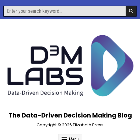
Skip
Search
to
for:
content
The Data-Driven Decision Making Blog
Copyright © 2026 Elizabeth Press
Menu