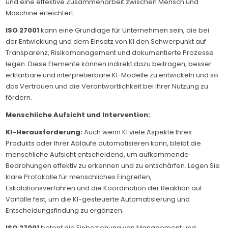
und eine effektive Zusammenarbeit zwischen Mensch und
Maschine erleichtert.
ISO 27001
kann eine Grundlage für Unternehmen sein, die bei
der Entwicklung und dem Einsatz von KI den Schwerpunkt auf
Transparenz, Risikomanagement und dokumentierte Prozesse
legen. Diese Elemente können indirekt dazu beitragen, besser
erklärbare und interpretierbare KI-Modelle zu entwickeln und so
das Vertrauen und die Verantwortlichkeit bei ihrer Nutzung zu
fördern.
Menschliche Aufsicht und Intervention:
KI-Herausforderung:
Auch wenn KI viele Aspekte Ihres
Produkts oder Ihrer Abläufe automatisieren kann, bleibt die
menschliche Aufsicht entscheidend, um aufkommende
Bedrohungen effektiv zu erkennen und zu entschärfen. Legen Sie
klare Protokolle für menschliches Eingreifen,
Eskalationsverfahren und die Koordination der Reaktion auf
Vorfälle fest, um die KI-gesteuerte Automatisierung und
Entscheidungsfindung zu ergänzen.
ISO 27001
betont die Einbeziehung von Management und