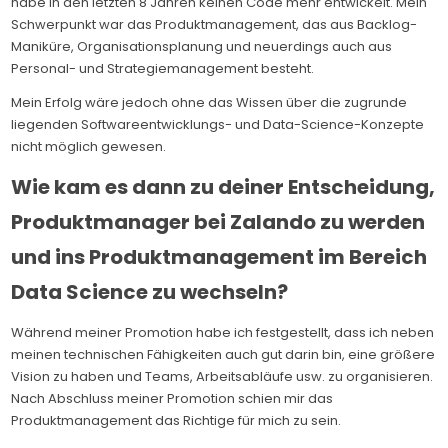
habe in den letzten 8 Jahren keinen Code mehr entwickelt. Mein
Schwerpunkt war das Produktmanagement, das aus Backlog-
Maniküre, Organisationsplanung und neuerdings auch aus
Personal- und Strategiemanagement besteht.
Mein Erfolg wäre jedoch ohne das Wissen über die zugrunde
liegenden Softwareentwicklungs- und Data-Science-Konzepte
nicht möglich gewesen.
Wie kam es dann zu deiner Entscheidung,
Produktmanager bei Zalando zu werden
und ins Produktmanagement im Bereich
Data Science zu wechseln?
Während meiner Promotion habe ich festgestellt, dass ich neben
meinen technischen Fähigkeiten auch gut darin bin, eine größere
Vision zu haben und Teams, Arbeitsabläufe usw. zu organisieren.
Nach Abschluss meiner Promotion schien mir das
Produktmanagement das Richtige für mich zu sein.