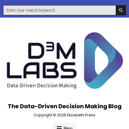
Skip
Search
to
for:
content
The Data-Driven Decision Making Blog
Copyright © 2026 Elizabeth Press
Menu