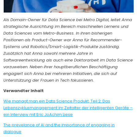
Als Domain-Owner für Data Science bei Metro Digital, leitet Anna
strategische Ausrichtung im Bereich maschinellen Lernens und
Data Sciences vom Metro-Business. In ihren bisherigen
Positionen als Product-Owner war Anna für Recommender-
Systems und Robotics/Smart-Logistik-Produkte zuständig.
Zusätzlich hat Anna sowohl mehrere Jahre in
Softwareentwicklung als auch eine Doktorarbeit im Data Science
vorzuweisen. Neben ihrer hauptberuflichen Beschäftigung
engagiert sich Anna bei mehreren Initiativen, die sich auf
Unterstützung der Frauen in Tech fokussieren.
Verwandter Inhalt
Wie managt man ein Data Science Produkt, Teil 2: Das
Lebenszyklusmanagement im Zeitalter der intelligenten Geräte –
ein Interview mit Eric JoAchim Liese
The prevelance of AI and the importance of engaging in
dialogue