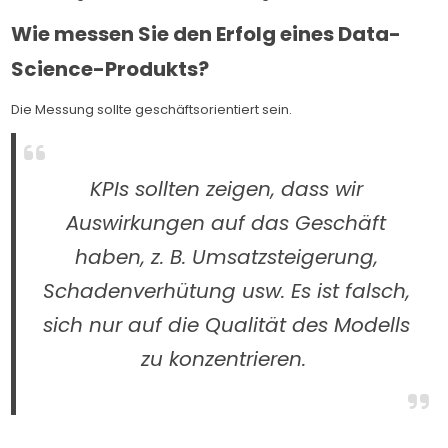
Wie messen Sie den Erfolg eines Data-
Science-Produkts?
Die Messung sollte geschäftsorientiert sein.
KPIs sollten zeigen, dass wir
Auswirkungen auf das Geschäft
haben, z. B. Umsatzsteigerung,
Schadenverhütung usw. Es ist falsch,
sich nur auf die Qualität des Modells
zu konzentrieren.