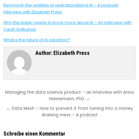
Beyond AI, the realities of operationalizing AI – A podcast
interview with Elizabeth Press
Why the public needs to know more about AI – An interview with
Varsh Anilkumar
What is the future of AI adoption?
Author:
Elizabeth Press
Beitragsnavigation
Managing the data science product – an interview with Anna
Hannemann, PhD →
← Data Mesh – How to prevent it from turning into a money
draining mess – A podcast
Schreibe einen Kommentar